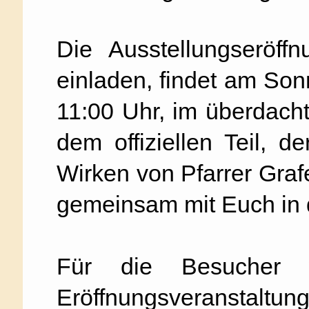
Die Ausstellungseröff
einladen, findet am So
11:00 Uhr, im überdach
dem offiziellen Teil, 
Wirken von Pfarrer Graf
gemeinsam mit Euch in d
Für die Besucher 
Eröffnungsveranstaltu