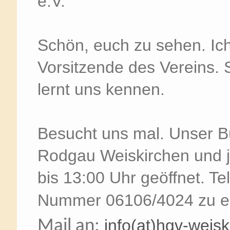
e.V.
Schön, euch zu sehen. Ich
Vorsitzende des Vereins. 
lernt uns kennen.
Besucht uns mal. Unser Bü
Rodgau Weiskirchen und 
bis 13:00 Uhr geöffnet. Te
Nummer 06106/4024 zu e
info(at)hgv-weis
Mail an: