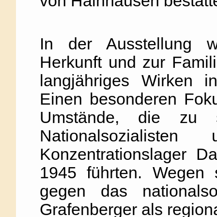
von Hainhausen bestatte
In der Ausstellung 
Herkunft und zur Famili
langjähriges Wirken i
Einen besonderen Fokus
Umstände, die zu s
Nationalsozialist
Konzentrationslager D
1945 führten. Wegen s
gegen das nationalsoz
Grafenberger als region