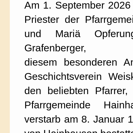
Am 1. September 2026 w
Priester der Pfarrgem
und Mariä Opferun
Grafenberger, 125
diesem besonderen An
Geschichtsverein Weis
den beliebten Pfarrer
Pfarrgemeinde Hainh
verstarb am 8. Januar 